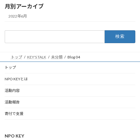
月別アーカイブ
2022年6月
検
索:
トップ
KEY'S TALK
未分類
Blog 04
トップ
NPO KEYとは
活動内容
活動報告
寄付で支援
NPO KEY