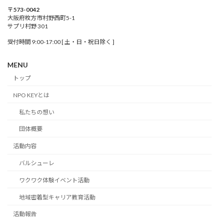
〒573-0042
大阪府枚方市村野西町5-1
サプリ村野 301
受付時間 9:00-17:00 [ 土・日・祝日除く ]
MENU
トップ
NPO KEYとは
私たちの想い
団体概要
活動内容
バルシューレ
ワクワク体験イベント活動
地域密着型キャリア教育活動
活動報告