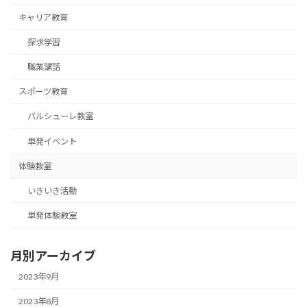
キャリア教育
探求学習
職業講話
スポーツ教育
バルシューレ教室
単発イベント
体験教室
いきいき活動
単発体験教室
月別アーカイブ
2023年9月
2023年8月