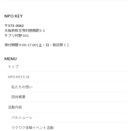
NPO KEY
〒573-0042
大阪府枚方市村野西町5-1
サプリ村野 301
受付時間 9:00-17:00 [ 土・日・祝日除く ]
MENU
トップ
NPO KEYとは
私たちの想い
団体概要
活動内容
バルシューレ
ワクワク体験イベント活動