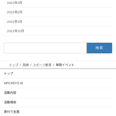
2022年3月
2022年2月
2022年1月
2021年12月
検
索:
トップ
実績
スポーツ教育
単発イベント
トップ
NPO KEYとは
活動内容
活動報告
寄付で支援