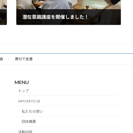
潜在意識講座を開催しました！
2022-05-30
告
寄付で支援
MENU
トップ
NPO KEYとは
私たちの想い
団体概要
活動内容