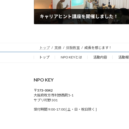
キャリアヒント講座を開催しました！
2022-05-11
トップ
実績
体験教室
成長を感じます！
トップ
NPO KEYとは
活動内容
活動報
NPO KEY
〒573-0042
大阪府枚方市村野西町5-1
サプリ村野 301
受付時間 9:00-17:00 [ 土・日・祝日除く ]