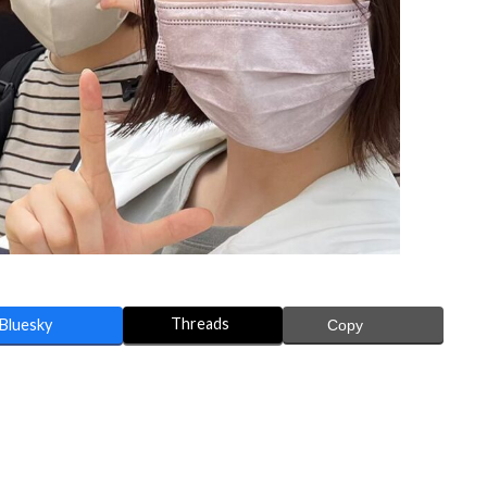
Threads
Bluesky
Copy