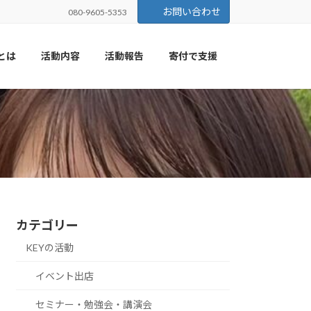
お問い合わせ
080-9605-5353
Yとは
活動内容
活動報告
寄付で支援
カテゴリー
KEYの活動
イベント出店
セミナー・勉強会・講演会