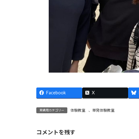
Facebook
X
体験教室
、
単発体験教室
実績用カテゴリー
コメントを残す